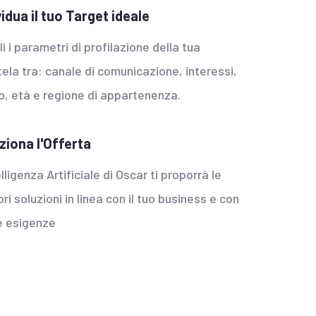
vidua il tuo Target ideale
i i parametri di profilazione della tua
tela tra: canale di comunicazione, interessi,
, età e regione di appartenenza.
ziona l'Offerta
elligenza Artificiale di Oscar ti proporrà le
ori soluzioni in linea con il tuo business e con
e esigenze