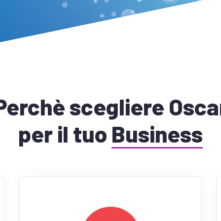
Perchè scegliere Osca
per il tuo
Business